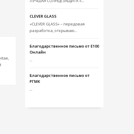
ЛУЧШАЯ СОЛНЦЕЗАЩИТА «...
CLEVER GLASS
«CLEVER GLASS» – передовая
разработка, открываю...
Благодарственное письмо от Е100
Онлайн
itae,
...
t
Благодарственное письмо от
РГМК
...