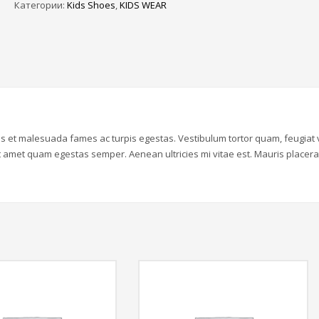
Категории:
Kids Shoes
,
KIDS WEAR
us et malesuada fames ac turpis egestas. Vestibulum tortor quam, feugiat v
sit amet quam egestas semper. Aenean ultricies mi vitae est. Mauris placera