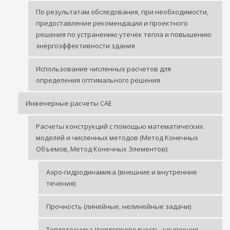
По результатам обследования, при необходимости,
предоставление рекомендации и проектного
решения по устранению утечек тепла и повышению
энергоэффективности здания
Использование численных расчетов для
определения оптимального решения
Инженерные расчеты CAE
Расчеты конструкций с помощью математических
моделей и численных методов (Метод Конечных
Объемов, Метод Конечных Элементов):
Аэро-гидродинамика (внешние и внутренние
течения)
Прочность (линейные, нелинейные задачи)
Теплотехника (теплопроводность, конвекция,