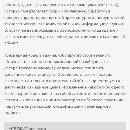
ремонту здания (к управлению жизненным циклом объекта),
который предполагает сбор и комплексную обработку в
процессе проектирования всей архитектурно-конструкторской,
технологической, экономической и иной информации о здании
со всеми её взаимосвязями и зависимостями, когда здание и
всё, что имеет к нему отношение, рассматриваются как единый
объект.
Трёхмерная модель здания, либо другого строительного
объекта, связанная с информационной базой данных, в
которой каждому элементу модели можно присвоить
дополнительные атрибуты. Особенность такого подхода
заключается в том, что строительный объект проектируется
фактически как единое целое. И изменение какого-либо одного
из его параметров влечёт за собой автоматическое изменение
остальных связанных с ним параметров и объектов, вплоть до
чертежей, визуализаций, спецификаций и календарного
графика.
*СВЕЖИЕ решения