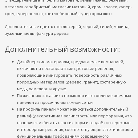
Стандартные цвета: белый матовый, белый глянец, бежевый,
металлик серебристый, металлик матовый, хром, золото, супер-
хром, супер-золото, светло-бежевый, супер-хром люкс
Дополнительные цвета: светло-серый, черный, синий, малина,
руженый, медь, фактура дерева
Дополнительный возможности:
Дизайнерские материалы, предлагаемые компанией,
включают и нестандартные цветовые решения,
позволяющие имитировать поверхность различных
природных материалов (дерево, гранит), состаренную
медь, хамелеон и другие.
По желанию заказчика возможно изготовление реечных
панелей из просечно-вытяжной сетки.
На профиль панели может наноситься дополнительный
рельеф (декоративная волнистость) или перфорация, что
позволяет избегать плоских форм и создаёт интересные
интерьерные решения, соответствующие эстетическим и
функциональным требованиям современного