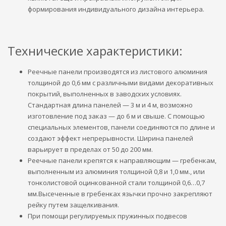
формирования индивидуального дизайна интерьера.
Технические характеристики:
Реечные панели производятся из листового алюминия
толщиной до 0,6 мм с различными видами декоративных
покрытий, выполненных в заводских условиях.
Стандартная длина панелей — 3 м и 4 м, возможно
изготовление под заказ — до 6 м и свыше. С помощью
специальных элементов, панели соединяются по длине и
создают эффект непрерывности. Ширина панелей
варьирует в пределах от 50 до 200 мм.
Реечные панели крепятся к направляющим — гребенкам,
выполненным из алюминия толщиной 0,8 и 1,0 мм., или
тонколистовой оцинкованной стали толщиной 0,6…0,7
мм.Высеченные в гребенках язычки прочно закрепляют
рейку путем защелкивания.
При помощи регулируемых пружинных подвесов