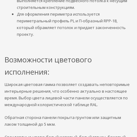
выполняется крепление подвесного потолка к несущим
строительным конструкциям.
Для оформления периметра используется
периметральный профиль PL и П-образный RPP-18,
который обрамляет потолок и придает законченность
проекту.
Возможности цветового
исполнения:
Широкая цветовая гамма позволяет создавать неповторимые
интерьерные решения, что особенно актуально в настоящее
время. Выбор цвета лицевой части панели осуществляется по
международной колористической таблице RAL.
Обратная сторона панели покрыта грунтом или защитным
лаком толщиной до 5 мкм.