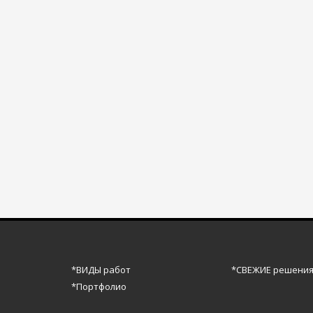
*ВИДЫ работ
*СВЕЖИЕ решени
*Портфолио