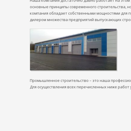
Наша компания достаточно давно работает на этом 
основные принципы современного строительства, н
компания обладает собственными мощностями для п
дилером множества предприятий выпускающих стро
Промышленное строительство – это наша профессион
Для осуществления всех перечисленных ниже работ 