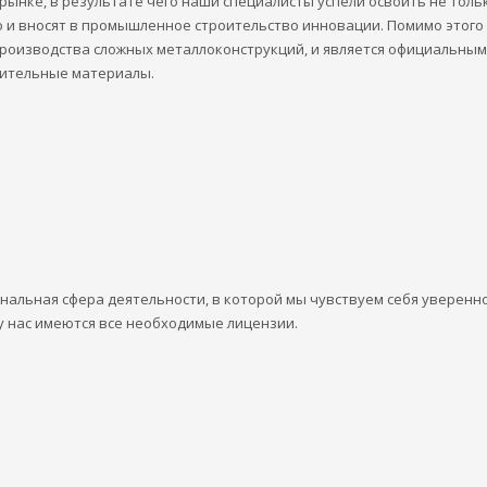
рынке, в результате чего наши специалисты успели освоить не толь
о и вносят в промышленное строительство инновации. Помимо этого
роизводства сложных металлоконструкций, и является официальным
ительные материалы.
альная сфера деятельности, в которой мы чувствуем себя уверенно
у нас имеются все необходимые лицензии.