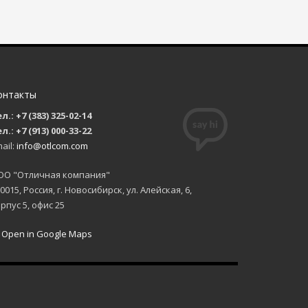
онтакты
л.: +7 (383) 325-02-14
л.: +7 (913) 000-33-22
ail:
info@otlcom.com
ОО "Отличная компания"
0015, Россия, г. Новосибирск, ул. Алейская, 6,
рпус 5, офис 25
Open in Google Maps