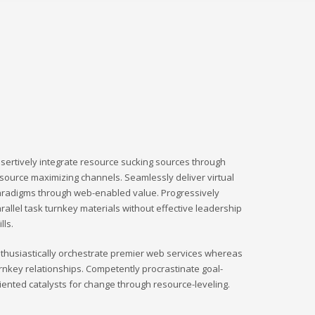
sertively integrate resource sucking sources through
source maximizing channels. Seamlessly deliver virtual
radigms through web-enabled value. Progressively
rallel task turnkey materials without effective leadership
ills.
thusiastically orchestrate premier web services whereas
rnkey relationships. Competently procrastinate goal-
iented catalysts for change through resource-leveling.