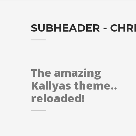
SUBHEADER - CHR
The amazing
Kallyas theme..
reloaded!