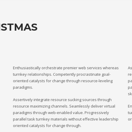
ISTMAS
Enthusiastically orchestrate premier web services whereas
As
turnkey relationships. Competently procrastinate goal-
re
oriented catalysts for change through resource-leveling
pa
paradigms.
pa
sk
Assertively integrate resource sucking sources through
resource maximizing channels. Seamlessly deliver virtual
En
paradigms through web-enabled value. Progressively
tu
parallel task turnkey materials without effective leadership
or
oriented catalysts for change through.