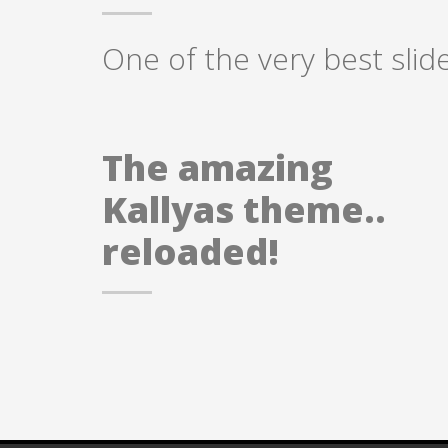
One of the very best slid
The amazing
Kallyas theme..
reloaded!