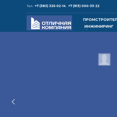
Тел.:
+7 (383) 325-02-14
,
+7 (913) 000-33-22
КОНТАКТЫ и РЕКВИЗИТЫ
ПРОМСТРОИТЕ
ИНЖИНИРИНГ
1
2
Адрес:
630015, Россия,
Тел.: +
г. Новосибирск, ул. Алейская, 6,
корпус 5, офис 25
Тел.: 
электр
www.o
www.ot