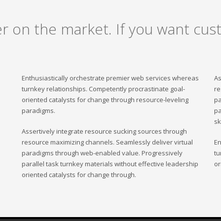
er on the market. If you want cust
Enthusiastically orchestrate premier web services whereas
As
turnkey relationships. Competently procrastinate goal-
re
oriented catalysts for change through resource-leveling
pa
paradigms.
pa
sk
Assertively integrate resource sucking sources through
resource maximizing channels. Seamlessly deliver virtual
En
paradigms through web-enabled value. Progressively
tu
parallel task turnkey materials without effective leadership
or
oriented catalysts for change through.