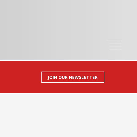
1
2
3
4
JOIN OUR NEWSLETTER