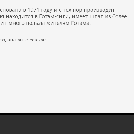
нована в 1971 году и с тех пор производит
 находится в Готэм-сити, имеет штат из более
сит много пользы жителям Готэма.
 создать новые. Успехов!