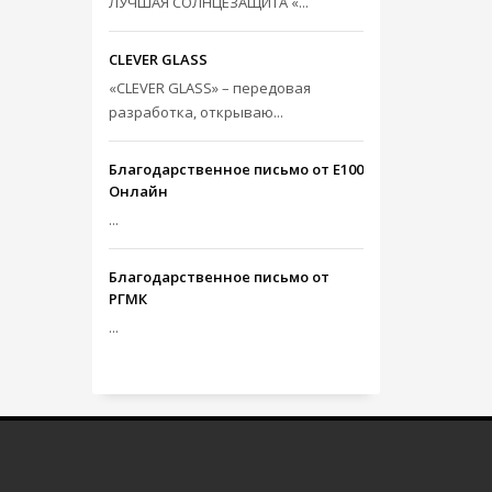
ЛУЧШАЯ СОЛНЦЕЗАЩИТА «...
CLEVER GLASS
«CLEVER GLASS» – передовая
разработка, открываю...
Благодарственное письмо от Е100
Онлайн
...
Благодарственное письмо от
РГМК
...