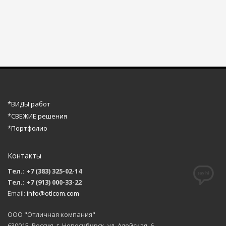
*ВИДЫ работ
*СВЕЖИЕ решения
*Портфолио
Контакты
Тел.: +7 (383) 325-02-14
Тел.: +7 (913) 000-33-22
Email:
info@otlcom.com
ООО "Отличная компания"
630015, Россия, г. Новосибирск, ул. Алейская, 6,