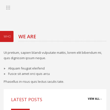
WE ARE
WHO
Ut pretium, sapien blandi vulputate mattis, lorem elit bibendum mi,
quis dignissim ipsum neque.
Aliquam feugiat eleifend
Fusce sit amet orci quis arcu
Phasellus in risus quis lectus iaculis tate.
LATEST POSTS
VIEW ALL -