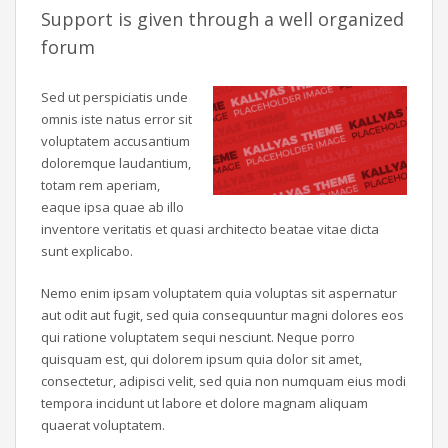
Support is given through a well organized
forum
Sed ut perspiciatis unde
omnis iste natus error sit
voluptatem accusantium
doloremque laudantium,
totam rem aperiam,
eaque ipsa quae ab illo
inventore veritatis et quasi architecto beatae vitae dicta
sunt explicabo.
Nemo enim ipsam voluptatem quia voluptas sit aspernatur
aut odit aut fugit, sed quia consequuntur magni dolores eos
qui ratione voluptatem sequi nesciunt. Neque porro
quisquam est, qui dolorem ipsum quia dolor sit amet,
consectetur, adipisci velit, sed quia non numquam eius modi
tempora incidunt ut labore et dolore magnam aliquam
quaerat voluptatem.