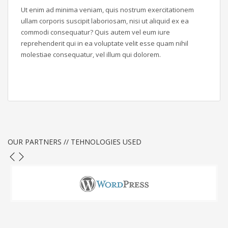
Ut enim ad minima veniam, quis nostrum exercitationem
ullam corporis suscipit laboriosam, nisi ut aliquid ex ea
commodi consequatur? Quis autem vel eum iure
reprehenderit qui in ea voluptate velit esse quam nihil
molestiae consequatur, vel illum qui dolorem.
OUR PARTNERS // TEHNOLOGIES USED