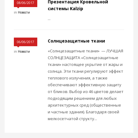
Презентация Кровельной
08/06/2017
системы Kalzip
in
Новости
...
Солнцезащитные ткани
06/06/2017
«Солнцезащитные ткани» — ЛУЧШАЯ
in
Новости
СОЛНЦЕЗАЩИТА «Солнцезащитные
ткани» настоящее укрытие от жары и
солнца. Эти ткани регулируют эффект
теплового излучения, а также
обеспечивают эффективную защиту
от бликов. Выбор из 46 цветов делает
подходящим решением для любых
архитектурных сред (общественные
и частные здания). Благодаря своей
мелкосетчатой структу...