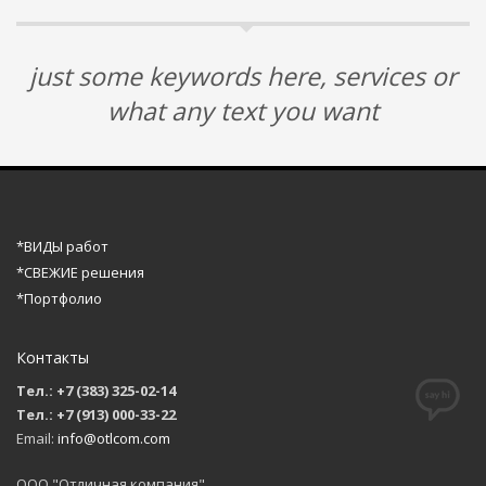
just some keywords here, services or
what any text you want
*ВИДЫ работ
*СВЕЖИЕ решения
*Портфолио
Контакты
Тел.: +7 (383) 325-02-14
Тел.: +7 (913) 000-33-22
Email:
info@otlcom.com
ООО "Отличная компания"